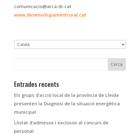
comunicacio@arca‐dr.cat
www.desenvolupamentrural.cat
Trieu
un
idioma
Entrades recents
Els grups d’acció local de la província de Lleida
presenten la Diagnosi de la situació energètica
municipal
Llistat d’admesos i exclosos al concurs de
personal