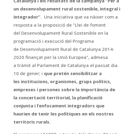
Catalunya i els resultats de la campanya “Per a
un desenvolupament rural sostenible, integral i
integrador”
. Una iniciativa que va nàixer com a
resposta a la proposició de “Llei de foment
del Desenvolupament Rural Sostenible en la
programació i execució del Programa
de Desenvolupament Rural de Catalunya 2014‐
2020 finançat per la Unió Europea”, admesa
a tràmit al Parlament de Catalunya el passat dia
10 de gener; i
que pretén sensibilitzar a
les institucions, organismes, grups polítics,
empreses i persones sobre la importància de
la concertació territorial, la planificació
conjunta i l’enfocament integradors que
haurien de tenir les polítiques en els nostres
territoris rurals.