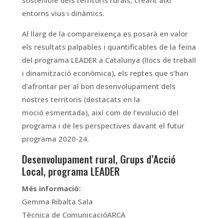
entorns vius i dinàmics.
Al llarg de la compareixença es posarà en valor
els resultats palpables i quantificables de la feina
del programa LEADER a Catalunya (llocs de treball
i dinamització econòmica), els reptes que s’han
d’afrontar per al bon desenvolupament dels
nostres territoris (destacats en la
moció esmentada), així com de l’evolució del
programa i de les perspectives davant el futur
programa 2020‐24.
Desenvolupament rural, Grups d’Acció
Local, programa LEADER
Més informació:
Gemma Ribalta Sala
Tècnica de ComunicacióARCA